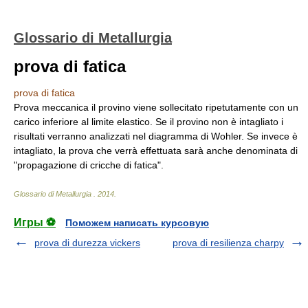
Glossario di Metallurgia
prova di fatica
prova di fatica
Prova meccanica il provino viene sollecitato ripetutamente con un
carico inferiore al limite elastico. Se il provino non è intagliato i
risultati verranno analizzati nel diagramma di Wohler. Se invece è
intagliato, la prova che verrà effettuata sarà anche denominata di
"propagazione di cricche di fatica".
Glossario di Metallurgia
.
2014
.
Игры ⚽
Поможем написать курсовую
prova di durezza vickers
prova di resilienza charpy