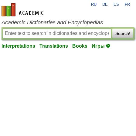
RU
DE
ES
FR
en-academic.com
Academic Dictionaries and Encyclopedias
Search!
Interpretations
Translations
Books
Игры ⚽